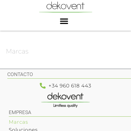
Ir
al
contenido
Marcas
CONTACTO
+34 960 618 443
EMPRESA
Marcas
Soluciones