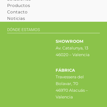
Productos
Contacto
Noticias
DÓNDE ESTAMOS
SHOWROOM
Av. Catalunya, 13
46020 – Valencia
FÁBRICA
Travessera del
Bolavar, 70
46970 Alacuás –
Valencia