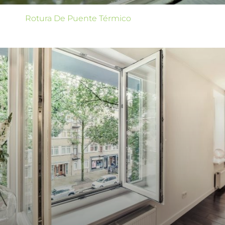
Rotura De Puente Térmico