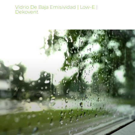
Vidrio De Baja Emisividad | Low-E |
Dekovent