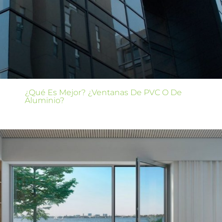
¿Qué Es Mejor? ¿Ventanas De PVC O De
Aluminio?