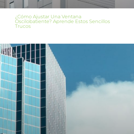
¿Cómo Ajustar Una Ventana
Oscilobatiente? Aprende Estos Sencillos
Trucos