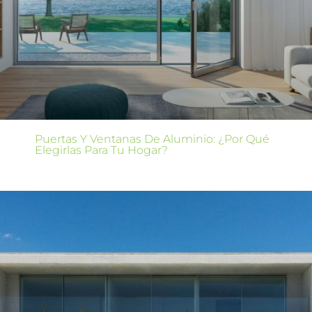
Puertas Y Ventanas De Aluminio: ¿Por Qué
Elegirlas Para Tu Hogar?