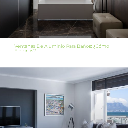
Ventanas De Aluminio Para Baños: ¿Cómo
Elegirlas?