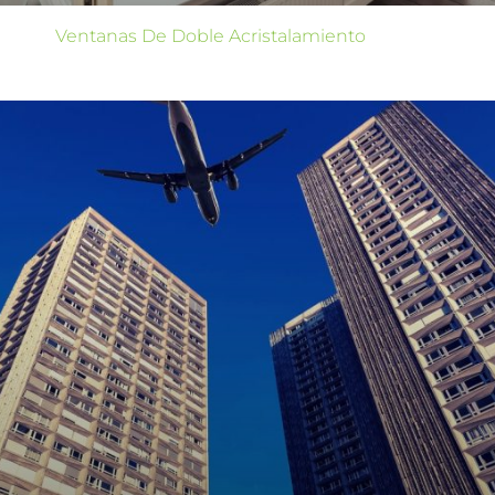
Ventanas De Doble Acristalamiento