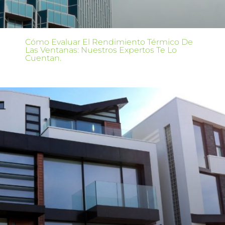
Cómo Evaluar El Rendimiento Térmico De
Las Ventanas: Nuestros Expertos Te Lo
Cuentan.