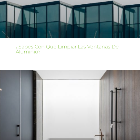
¿Sabes Con Qué Limpiar Las Ventanas De
Aluminio?