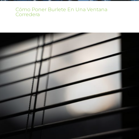
Cómo Poner Burlete En Una Ventana
Corredera