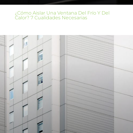
¿Cómo Aislar Una Ventana Del Frío Y Del
Calor? 7 Cualidades Necesarias