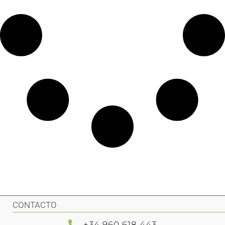
CONTACTO
+34 960 618 443