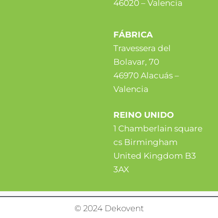
46020 – Valencia
FÁBRICA
Travessera del
Bolavar, 70
46970 Alacuás –
Valencia
REINO UNIDO
1 Chamberlain square
cs Birmingham
United Kingdom B3
3AX
© 2024 Dekovent