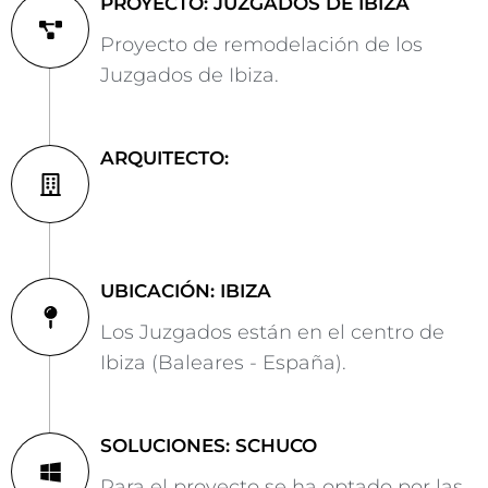
PROYECTO: JUZGADOS DE IBIZA
Proyecto de remodelación de los
Juzgados de Ibiza.
ARQUITECTO:
UBICACIÓN: IBIZA
Los Juzgados están en el centro de
Ibiza (Baleares - España).
SOLUCIONES: SCHUCO
Para el proyecto se ha optado por las