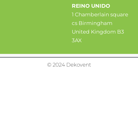
REINO UNIDO
1 Chamberlain square
cs Birmingham
United Kingdom B3
3AX
© 2024 Dekovent